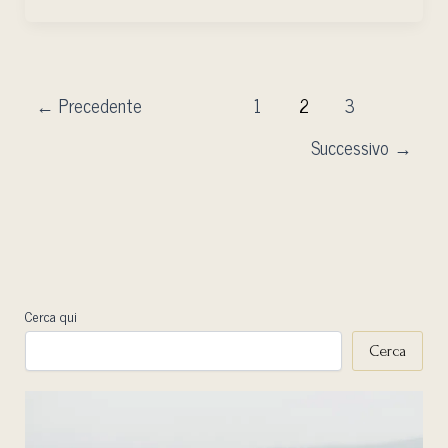
Immagini
Prendono
Vita
←
Precedente
1
2
3
Successivo
→
Cerca qui
Cerca