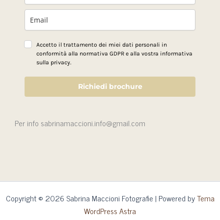
Accetto il trattamento dei miei dati personali in
conformità alla normativa GDPR e alla vostra informativa
sulla privacy.
Richiedi brochure
Per info sabrinamaccioni.info@gmail.com
Copyright © 2026 Sabrina Maccioni Fotografie | Powered by
Tema
WordPress Astra