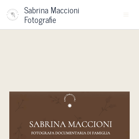
Vai
Sabrina Maccioni
al
Fotografie
contenuto