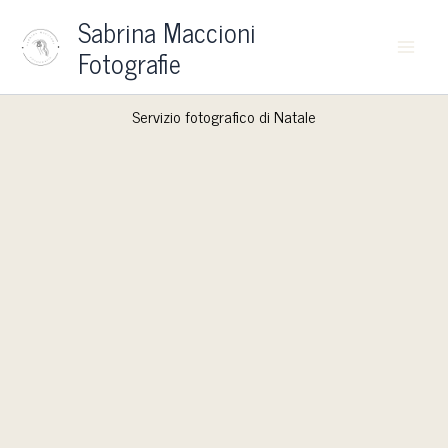
Vai
Sabrina Maccioni
al
Fotografie
contenuto
Servizio fotografico di Natale