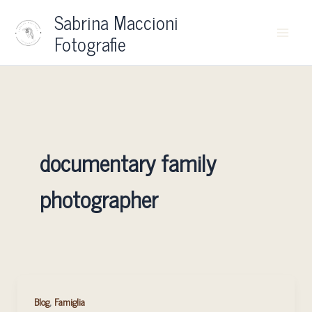
Vai
Sabrina Maccioni
al
Fotografie
contenuto
documentary family
photographer
Capturing
,
Blog
Famiglia