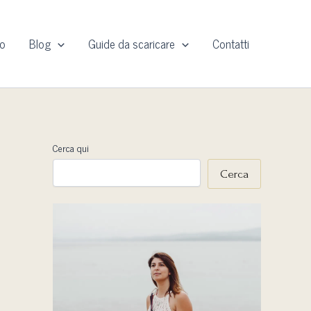
io
Blog
Guide da scaricare
Contatti
Cerca qui
Cerca