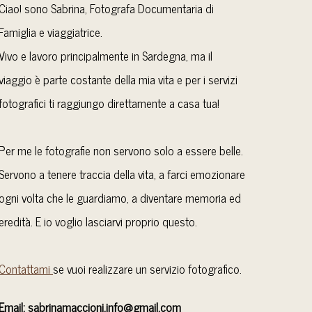
Ciao! sono Sabrina, Fotografa Documentaria di
Famiglia e viaggiatrice.
Vivo e lavoro principalmente in Sardegna, ma il
viaggio è parte costante della mia vita e per i servizi
fotografici ti raggiungo direttamente a casa tua!
Per me le fotografie non servono solo a essere belle.
Servono a tenere traccia della vita, a farci emozionare
ogni volta che le guardiamo, a diventare memoria ed
eredità. E io voglio lasciarvi proprio questo.
Contattami
se vuoi realizzare un servizio fotografico.
Email: sabrinamaccioni.info@gmail.com