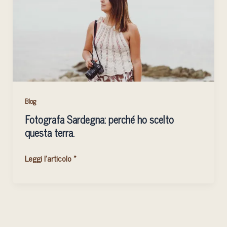
scelto
questa
terra.
Blog
Fotografa Sardegna: perché ho scelto
questa terra.
Leggi l'articolo »