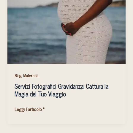
Gravidanza:
Cattura
la
Magia
del
Tuo
Viaggio
,
Blog
Maternità
Servizi Fotografici Gravidanza: Cattura la
Magia del Tuo Viaggio
Leggi l'articolo »