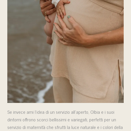
Se invece ami l’idea di un servizio all’aperto, Olbia e i suoi
dintorni offrono scorci bellissimi e variegati, perfetti per un
servizio di maternità che sfrutti la luce naturale e i colori della