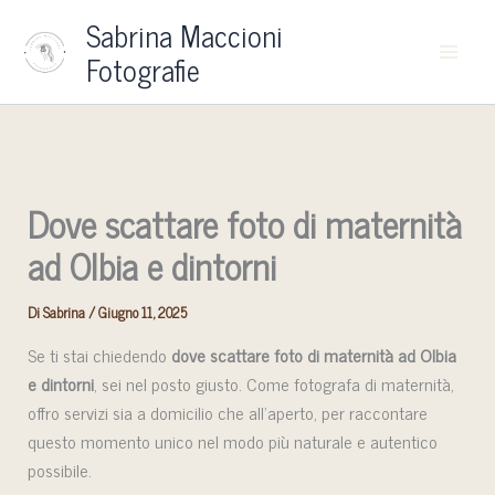
Vai
Sabrina Maccioni
al
Fotografie
contenuto
Dove scattare foto di maternità
ad Olbia e dintorni
Di
Sabrina
/
Giugno 11, 2025
Se ti stai chiedendo
dove scattare foto di maternità ad Olbia
e dintorni
, sei nel posto giusto. Come fotografa di maternità,
offro servizi sia a domicilio che all’aperto, per raccontare
questo momento unico nel modo più naturale e autentico
possibile.