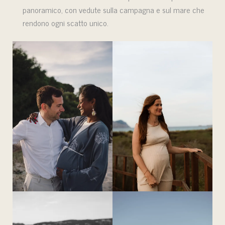
panoramico, con vedute sulla campagna e sul mare che
rendono ogni scatto unico.