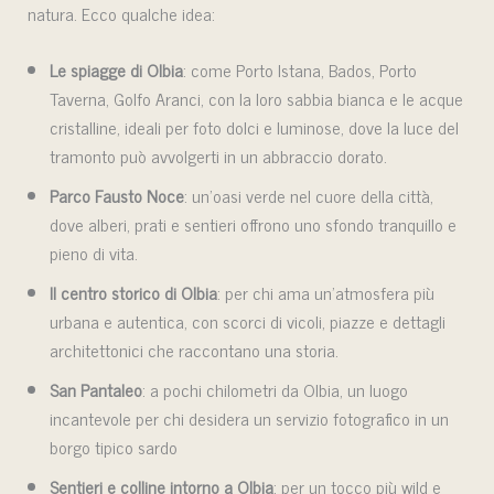
natura. Ecco qualche idea:
Le spiagge di Olbia
: come Porto Istana, Bados, Porto
Taverna, Golfo Aranci, con la loro sabbia bianca e le acque
cristalline, ideali per foto dolci e luminose, dove la luce del
tramonto può avvolgerti in un abbraccio dorato.
Parco Fausto Noce
: un’oasi verde nel cuore della città,
dove alberi, prati e sentieri offrono uno sfondo tranquillo e
pieno di vita.
Il centro storico di Olbia
: per chi ama un’atmosfera più
urbana e autentica, con scorci di vicoli, piazze e dettagli
architettonici che raccontano una storia.
San Pantaleo
: a pochi chilometri da Olbia, un luogo
incantevole per chi desidera un servizio fotografico in un
borgo tipico sardo
Sentieri e colline intorno a Olbia
: per un tocco più wild e