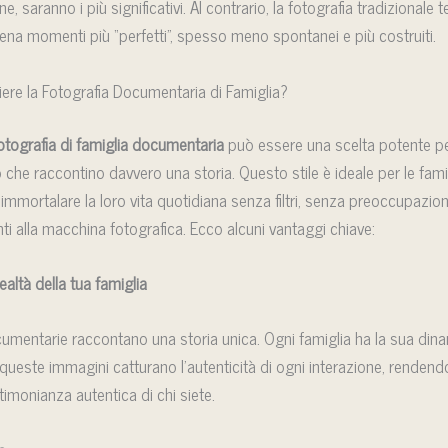
e, saranno i più significativi. Al contrario, la fotografia tradizionale 
ena momenti più “perfetti”, spesso meno spontanei e più costruiti.
ere la Fotografia Documentaria di Famiglia?
otografia di famiglia documentaria
può essere una scelta potente pe
 che raccontino davvero una storia. Questo stile è ideale per le fami
immortalare la loro vita quotidiana senza filtri, senza preoccupazion
nti alla macchina fotografica. Ecco alcuni vantaggi chiave:
realtà della tua famiglia
mentarie raccontano una storia unica. Ogni famiglia ha la sua dina
 queste immagini catturano l’autenticità di ogni interazione, rendendo 
timonianza autentica di chi siete.