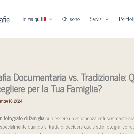
afie
Inizia qui
Chi sono
Servizi
Portfol
fia Documentaria vs. Tradizionale: 
cegliere per la Tua Famiglia?
embre 16, 2024
un fotografo di famiglia
può essere un’esperienza entusiasmante m
specialmente quando si tratta di decidere quale stile fotografico ra