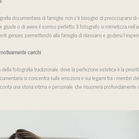
s
afia documentaria di famiglia, non c’è bisogno di preoccuparsi di 
e giuste o di avere il sorriso perfetto. Il fotografo si mimetizza nell
ti genuini, permettendo alla famiglia di rilassarsi e godersi l’esper
motivamente carichi
ella fotografia tradizionale, dove la perfezione estetica è la priorità
cumentaria si concentra sulle emozioni e sui legami tra i membri dell
cconta una storia intima e personale, che risuonerà profondamente 