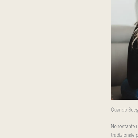
Quando Scegli
Nonostante i 
tradizionale 