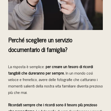
Perché scegliere un servizio
documentario di famiglia?
La risposta è semplice:
per creare un tesoro di ricordi
tangibili che dureranno per sempre.
In un mondo così
veloce e frenetico, avere delle fotografie che catturano i
momenti salienti della nostra vita familiare diventa prezioso
più che mai.
Ricordati sempre che i ricordi sono il tesoro più prezioso
che possediamo.
Le fotografie di oggi diventeranno i ricordi