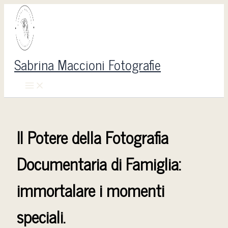
Vai
al
contenuto
Sabrina Maccioni Fotografie
Il Potere della Fotografia
Documentaria di Famiglia:
immortalare i momenti
speciali.