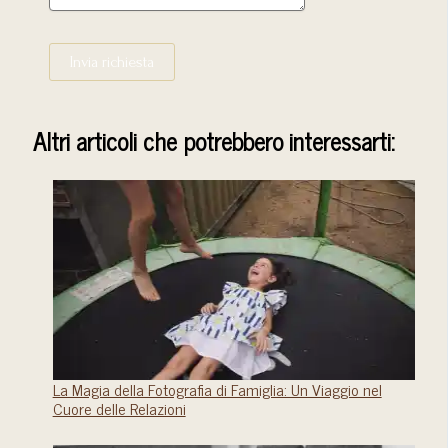
Invia richiesta
Altri articoli che potrebbero interessarti:
La Magia della Fotografia di Famiglia: Un Viaggio nel
Cuore delle Relazioni