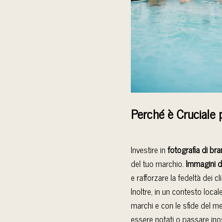
Perché è Cruciale p
Investire in
fotografia di br
del tuo marchio.
Immagini di
e rafforzare la fedeltà dei cli
Inoltre, in un contesto lo
marchi e con le sfide del me
essere notati o passare ino