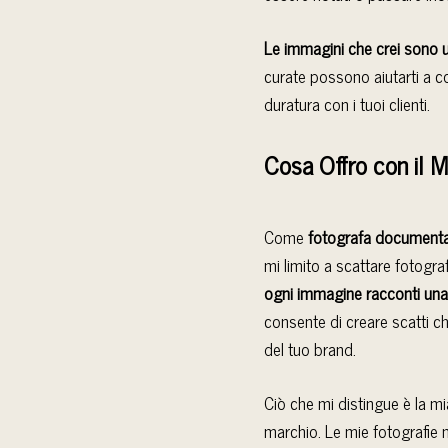
Le immagini che crei sono u
curate possono aiutarti a c
duratura con i tuoi clienti.
Cosa Offro con il M
Come
fotografa documenta
mi limito a scattare fotograf
ogni immagine racconti una 
consente di creare scatti c
del tuo brand.
Ciò che mi distingue è la mi
marchio. Le mie fotografie 