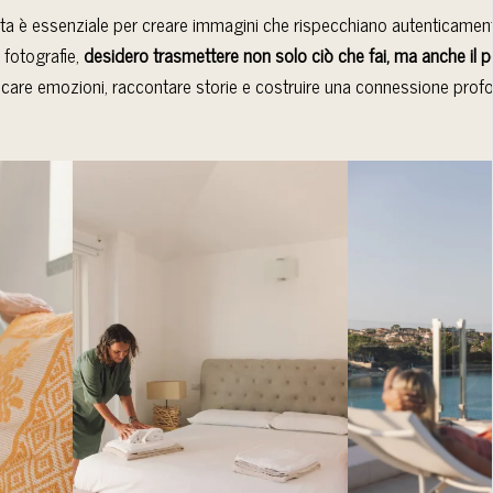
a è essenziale per creare immagini che rispecchiano autenticament
 fotografie,
desidero trasmettere non solo ciò che fai, ma anche il pe
care emozioni, raccontare storie e costruire una connessione profo