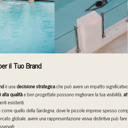
er il Tuo Brand
and
è una
decisione strategica
che può avere un impatto significativo
 alta qualità
e ben progettate possono migliorare la tua visibilità,
at
enti esistenti.
cale come quello della Sardegna, dove le piccole imprese spesso co
rcato globale, avere una rappresentazione visiva distintiva può fare l
sservati.