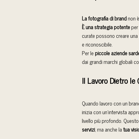
La fotografia di brand
non è
È una strategia potente
per 
curate possono creare una
e riconoscibile.
Per le
piccole aziende sard
dai grandi marchi globali co
Il Lavoro Dietro le
Quando lavoro con un brand, 
inizia con un’intervista app
livello più profondo. Questo
servizi
, ma anche la
tua visi