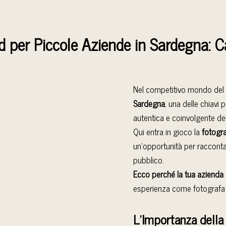
nd per Piccole Aziende in Sardegna: C
Nel competitivo mondo del b
Sardegna
, una delle chiavi
autentica e coinvolgente de
Qui entra in gioco la
fotogra
un’opportunità per raccontar
pubblico.
Ecco perché la tua azienda d
esperienza come fotografa 
L’Importanza della 