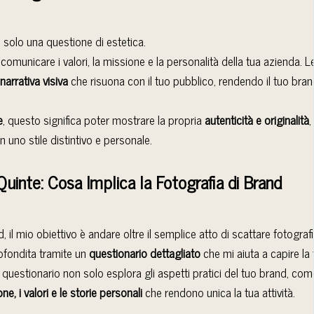
 solo una questione di estetica.
comunicare i valori, la missione e la personalità della tua azienda. 
narrativa visiva
che risuona con il tuo pubblico, rendendo il tuo bra
e
, questo significa poter mostrare la propria
autenticità e originalità
,
n uno stile distintivo e personale.
 Quinte: Cosa Implica la Fotografia di Brand
il mio obiettivo è andare oltre il semplice atto di scattare fotograf
rofondita tramite un
questionario dettagliato
che mi aiuta a capire la
 questionario non solo esplora gli aspetti pratici del tuo brand, com
one,
i valori e le storie personali
che rendono unica la tua attività.